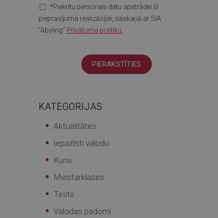
*Piekrītu personas datu apstrādei šī
pieprasījuma realizācijai, saskaņā ar SIA
“Abyling”
Privātuma politiku.
KATEGORIJAS
Aktualitātes
Iepazīsti valodu
Kursi
Meistarklases
Tests
Valodas padomi