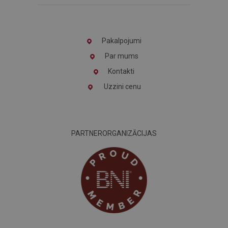
Pakalpojumi
Par mums
Kontakti
Uzzini cenu
PARTNERORGANIZĀCIJAS