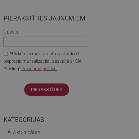
PIERAKSTĪTIES JAUNUMIEM
E-pasts:
*Piekrītu personas datu apstrādei šī
pieprasījuma realizācijai, saskaņā ar SIA
“Abyling”
Privātuma politiku.
KATEGORIJAS
Aktualitātes