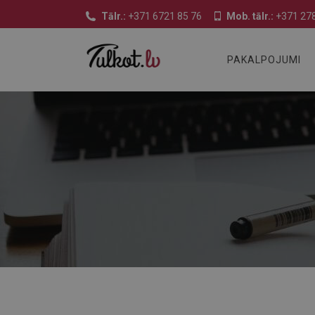
Tālr.:
+371 6721 85 76
Mob. tālr.:
+371 278
PAKALPOJUMI