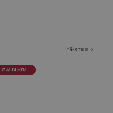
nākamais
 UZ JAUNUMIEM