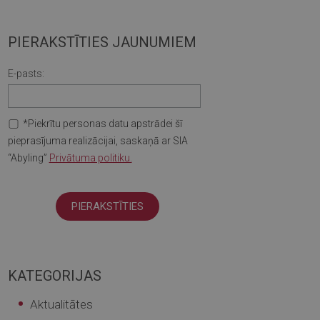
PIERAKSTĪTIES JAUNUMIEM
E-pasts:
*Piekrītu personas datu apstrādei šī
pieprasījuma realizācijai, saskaņā ar SIA
“Abyling”
Privātuma politiku.
KATEGORIJAS
Aktualitātes