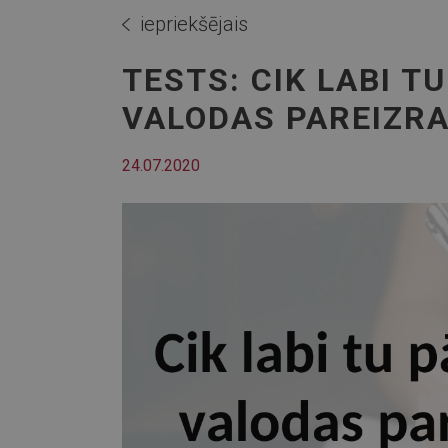
iepriekšējais
TESTS: CIK LABI T
VALODAS PAREIZRA
24.07.2020