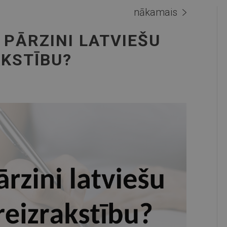
nākamais
U PĀRZINI LATVIEŠU
KSTĪBU?