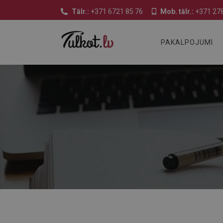
Tālr.:
+371 6721 85 76
Mob. tālr.:
+371 278
PAKALPOJUMI