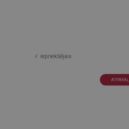
iepriekšējais
ATPAKAĻ