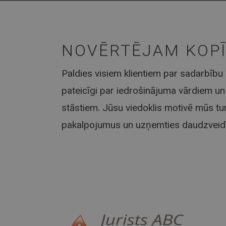
NOVĒRTĒJAM KOPĪ
Paldies visiem klientiem par sadarbību
pateicīgi par iedrošinājuma vārdiem un 
stāstiem. Jūsu viedoklis motivē mūs tur
pakalpojumus un uzņemties daudzveid