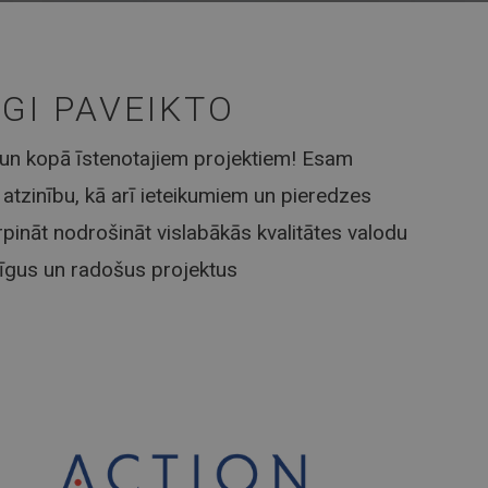
GI PAVEIKTO
 un kopā īstenotajiem projektiem! Esam
atzinību, kā arī ieteikumiem un pieredzes
pināt nodrošināt vislabākās kvalitātes valodu
īgus un radošus projektus