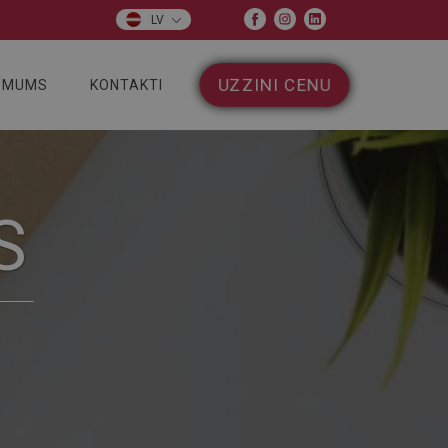
LV
UZZINI CENU
 MUMS
KONTAKTI
S