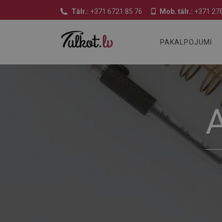
Tālr.:
+371 6721 85 76
Mob. tālr.:
+371 278
PAKALPOJUMI