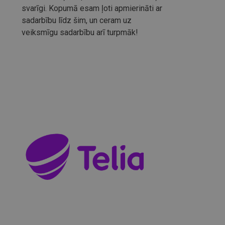
svarīgi. Kopumā esam ļoti apmierināti ar
sadarbību līdz šim, un ceram uz
veiksmīgu sadarbību arī turpmāk!