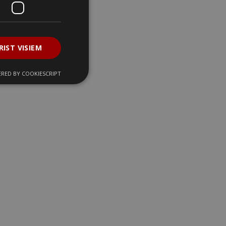
RIST VISIEM
RED BY COOKIESCRIPT