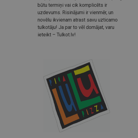
būtu termiņi vai cik komplicēts ir
uzdevums. Risinājumi ir vienmēr, un
novēlu ikvienam atrast savu uzticamo
tulkotāju! Ja par to vēl domājat, varu
ieteikt – Tulkot.lv!