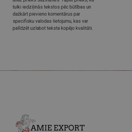
tulki iedziļinās tekstos pēc būtības un
dažkārt pievieno komentārus par
specifisku valodas lietojumu, kas var
palīdzēt uzlabot teksta kopējo kvalitāti.