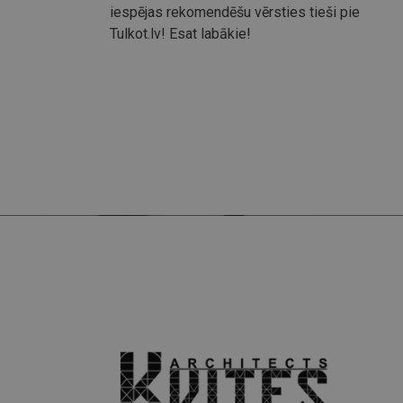
iespējas rekomendēšu vērsties tieši pie
Tulkot.lv! Esat labākie!