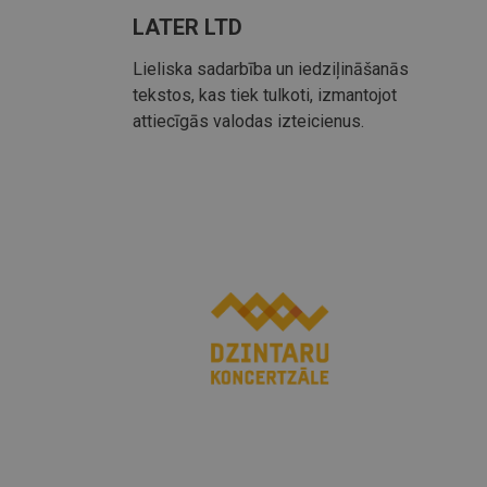
LATER LTD
Lieliska sadarbība un iedziļināšanās
tekstos, kas tiek tulkoti, izmantojot
attiecīgās valodas izteicienus.