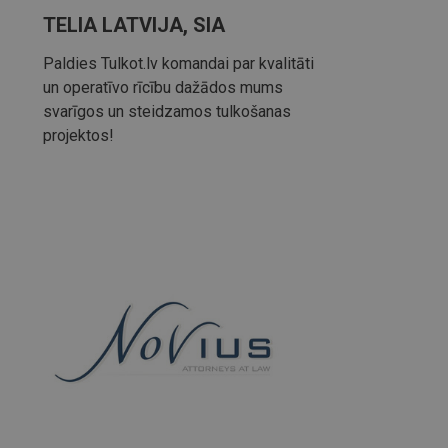
TELIA LATVIJA, SIA
Paldies Tulkot.lv komandai par kvalitāti
un operatīvo rīcību dažādos mums
svarīgos un steidzamos tulkošanas
projektos!