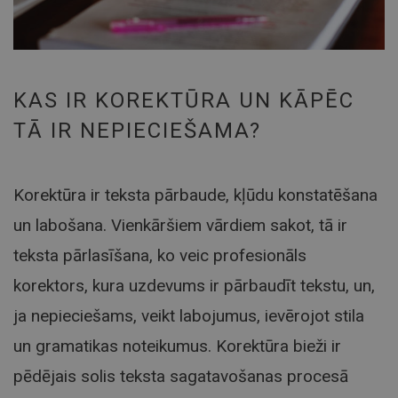
KAS IR KOREKTŪRA UN KĀPĒC
TĀ IR NEPIECIEŠAMA?
Korektūra ir teksta pārbaude, kļūdu konstatēšana
un labošana. Vienkāršiem vārdiem sakot, tā ir
teksta pārlasīšana, ko veic profesionāls
korektors, kura uzdevums ir pārbaudīt tekstu, un,
ja nepieciešams, veikt labojumus, ievērojot stila
un gramatikas noteikumus. Korektūra bieži ir
pēdējais solis teksta sagatavošanas procesā