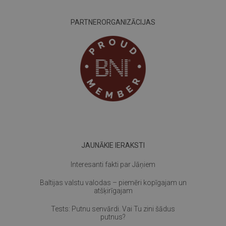
PARTNERORGANIZĀCIJAS
JAUNĀKIE IERAKSTI
Interesanti fakti par Jāņiem
Baltijas valstu valodas – piemēri kopīgajam un
atšķirīgajam
Tests: Putnu senvārdi. Vai Tu zini šādus
putnus?